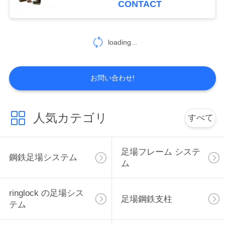
CONTACT
い
地
loading...
図
お問い合わせ!
PRIVACY
POLICY
人気カテゴリ
すべて
足場フレーム システ
鋼鉄足場システム
ム
ringlock の足場シス
足場鋼鉄支柱
テム