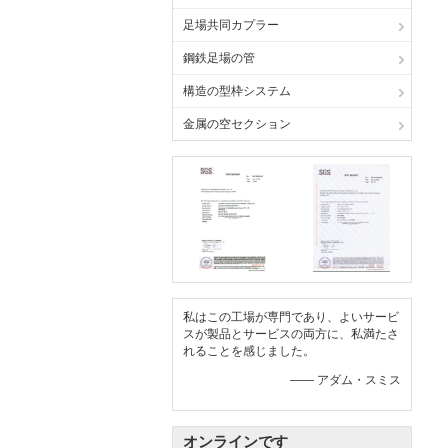
足場共同カプラー
鋼鉄足場の管
構造の型枠システム
金属の空セクション
私はこの工場が専門であり、よいサービ
スが製品とサービスの両方に、私満たさ
れることを感じました。
—— アダム・スミス
オンラインです