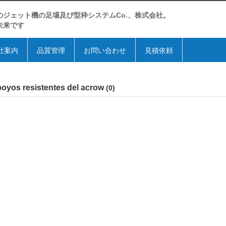
のジェット機の足場及び型枠システムCo.、株式会社。
未来です
社案内
品質管理
お問い合わせ
見積依頼
oyos resistentes del acrow
(0)