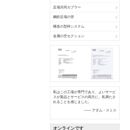
足場共同カプラー
鋼鉄足場の管
構造の型枠システム
金属の空セクション
私はこの工場が専門であり、よいサービ
スが製品とサービスの両方に、私満たさ
れることを感じました。
—— アダム・スミス
オンラインです