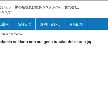
のジェット機の足場及び型枠システムCo.、株式会社。
未来です
社案内
品質管理
お問い合わせ
見積依頼
ubular del marco
ndamio soldado con aut gena tubular del marco
(0)