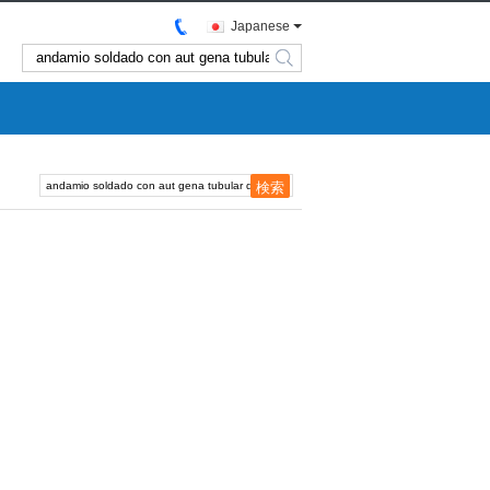
Japanese
search